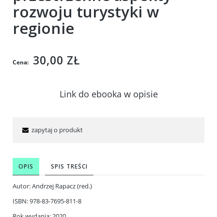
rozwoju turystyki w
regionie
30,00 ZŁ
Cena:
Link do ebooka w opisie
zapytaj o produkt
OPIS
SPIS TREŚCI
Autor: Andrzej Rapacz (red.)
ISBN: 978-83-7695-811-8
Rok wydania: 2020