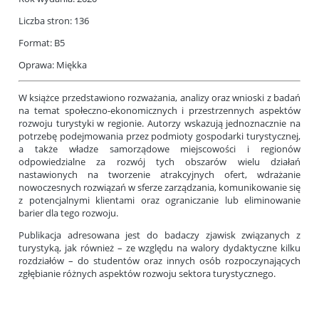
Liczba stron: 136
Format: B5
Oprawa: Miękka
W książce przedstawiono rozważania, analizy oraz wnioski z badań
na temat społeczno-ekonomicznych i przestrzennych aspektów
rozwoju turystyki w regionie. Autorzy wskazują jednoznacznie na
potrzebę podejmowania przez podmioty gospodarki turystycznej,
a także władze samorządowe miejscowości i regionów
odpowiedzialne za rozwój tych obszarów wielu działań
nastawionych na tworzenie atrakcyjnych ofert, wdrażanie
nowoczesnych rozwiązań w sferze zarządzania, komunikowanie się
z potencjalnymi klientami oraz ograniczanie lub eliminowanie
barier dla tego rozwoju.
Publikacja adresowana jest do badaczy zjawisk związanych z
turystyką, jak również – ze względu na walory dydaktyczne kilku
rozdziałów – do studentów oraz innych osób rozpoczynających
zgłębianie różnych aspektów rozwoju sektora turystycznego.