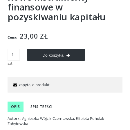
finansowe w
pozyskiwaniu kapitału
23,00 ZŁ
Cena:
Do koszyka
szt.
zapytaj o produkt
OPIS
SPIS TREŚCI
Autorki: Agnieszka Wójcik-Czerniawska, Elżbieta Pohulak-
Żołędowska